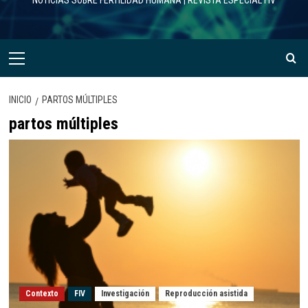
NOTICIAS SOBRE FERTILIDAD HUMANA | REVISTA ESPECIAL FIV
Menú
primario
INICIO
PARTOS MÚLTIPLES
partos múltiples
Contexto
FIV
Investigación
Reproducción asistida