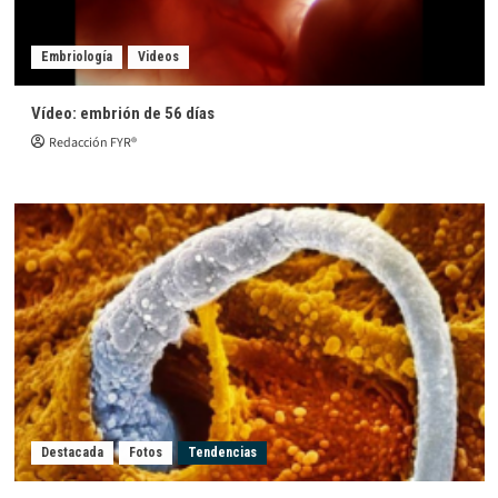
Embriología
Videos
Vídeo: embrión de 56 días
Redacción FYR®
Destacada
Fotos
Tendencias