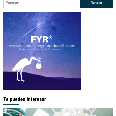
España
Te pueden interesar