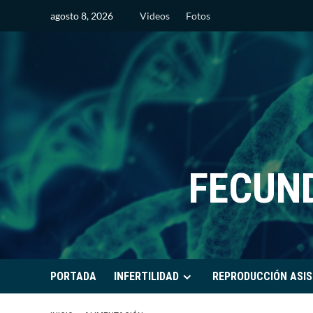
Saltar
agosto 8, 2026
Videos
Fotos
al
contenido
FECUN
PORTADA
INFERTILIDAD
REPRODUCCIÓN ASIS