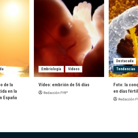
Destacada
da
Embriología
Videos
Tendencias
o de la
Vídeo: embrión de 56 días
Foto: la con
ida en la
en días férti
Redacción FYR®
en España
Redacción F