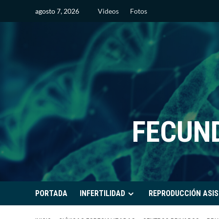
Saltar
agosto 7, 2026
Videos
Fotos
al
contenido
FECUN
PORTADA
INFERTILIDAD
REPRODUCCIÓN ASIS