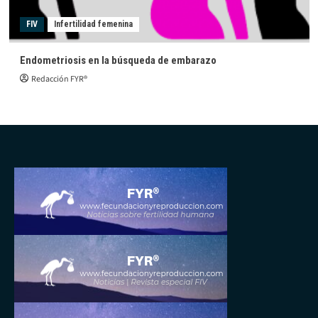
FIV
Infertilidad femenina
Endometriosis en la búsqueda de embarazo
Redacción FYR®