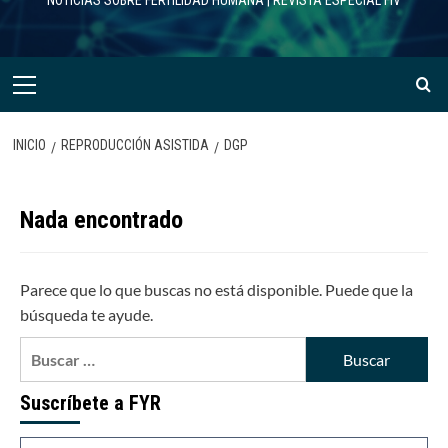
NOTICIAS SOBRE FERTILIDAD HUMANA | REVISTA ESPECIAL FIV
Menú
primario
INICIO
REPRODUCCIÓN ASISTIDA
DGP
Nada encontrado
Parece que lo que buscas no está disponible. Puede que la
búsqueda te ayude.
Buscar:
Suscríbete a FYR